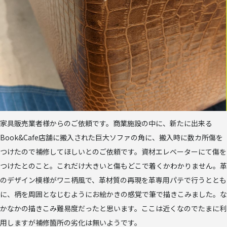
家具販売業者様からのご依頼です。商業施設の中に、新たに出来る
Book&Cafe店舗に搬入された巨大ソファの角に、搬入時に数カ所傷を
つけたので補修してほしいとのご依頼です。資材エレベーターにて傷を
つけたとのこと。これだけ大きいと傷もどこで着くかわかりません。革
のデザイン模様がワニ柄風で、革材質の再現を革専用パテで行うととも
に、柄を周囲となじむようにお絵かきの感覚で筆で描きこみました。な
かなかの描きこみ難易度だったと思います。ここは近くなのでたまに利
用しますが補修箇所の劣化は無いようです。