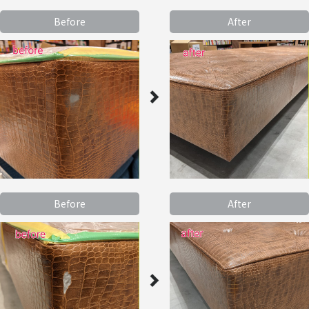
Before
After
Before
After